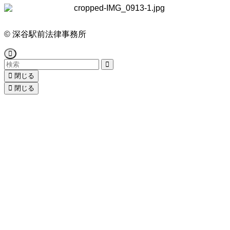
©
深谷駅前法律事務所
閉じる
閉じる