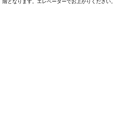
階となります。エレベーターでお上がりください。