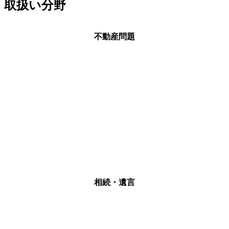
取扱い分野
不動産問題
相続・遺言