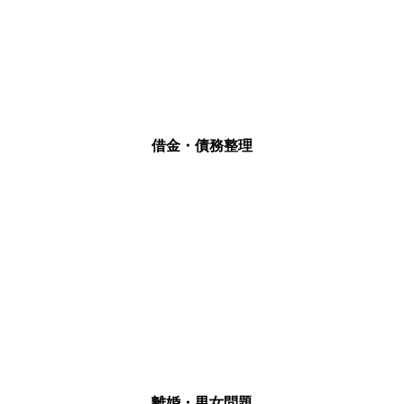
借金・債務整理
離婚・男女問題